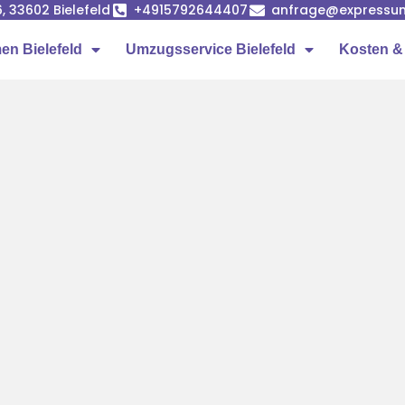
, 33602 Bielefeld
+4915792644407
anfrage@expressum
n Bielefeld
Umzugsservice Bielefeld
Kosten &