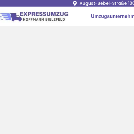
August-Bebel-Straße 106
Umzugsunternehme