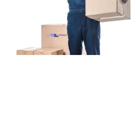
Unsere Mission
Ihr Umzug von Bielefeld
nach Bremerhaven