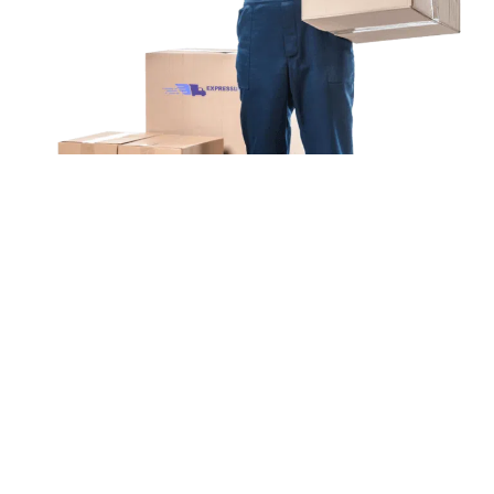
Unsere Mission
Ihr Umzug von Bielefeld
nach Barcelona