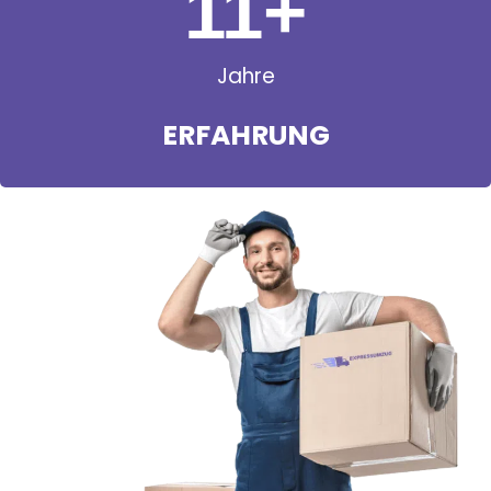
11
+
Jahre
ERFAHRUNG