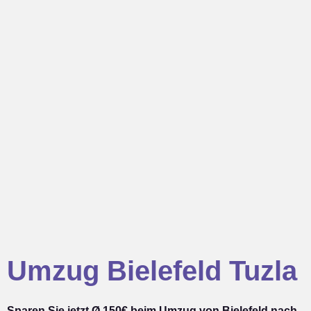
Umzug Bielefeld Tuzla
Sparen Sie jetzt Ø 150€ beim Umzug von Bielefeld nach