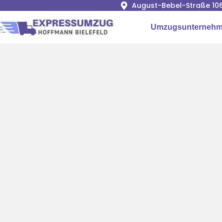
August-Bebel-Straße 106
Umzugsunternehme