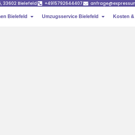
, 33602 Bielefeld
+4915792644407
anfrage@expressum
n Bielefeld
Umzugsservice Bielefeld
Kosten &