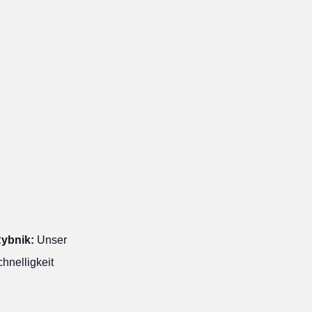
Rybnik:
Unser
hnelligkeit