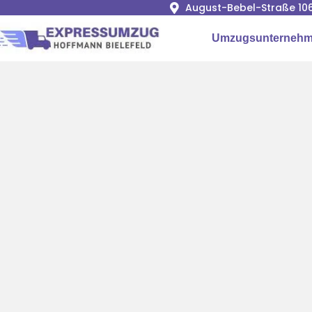
August-Bebel-Straße 106
Umzugsunternehme