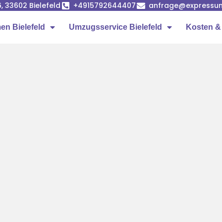
, 33602 Bielefeld
+4915792644407
anfrage@expressum
n Bielefeld
Umzugsservice Bielefeld
Kosten &