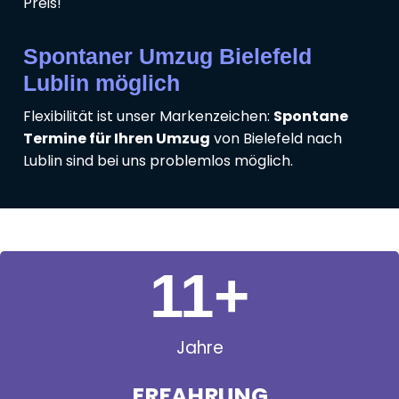
Preis!
Spontaner Umzug Bielefeld
Lublin möglich
Flexibilität ist unser Markenzeichen:
Spontane
Termine für Ihren Umzug
von Bielefeld nach
Lublin sind bei uns problemlos möglich.
11
+
Jahre
ERFAHRUNG