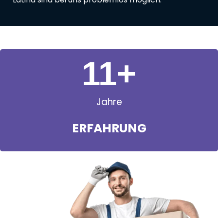
11
+
Jahre
ERFAHRUNG