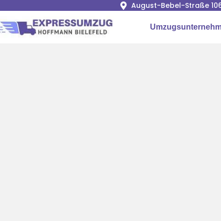
August-Bebel-Straße 106
Umzugsunternehme