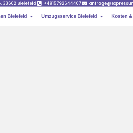
, 33602 Bielefeld
+4915792644407
anfrage@expressum
n Bielefeld
Umzugsservice Bielefeld
Kosten &