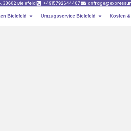
, 33602 Bielefeld
+4915792644407
anfrage@expressum
n Bielefeld
Umzugsservice Bielefeld
Kosten &