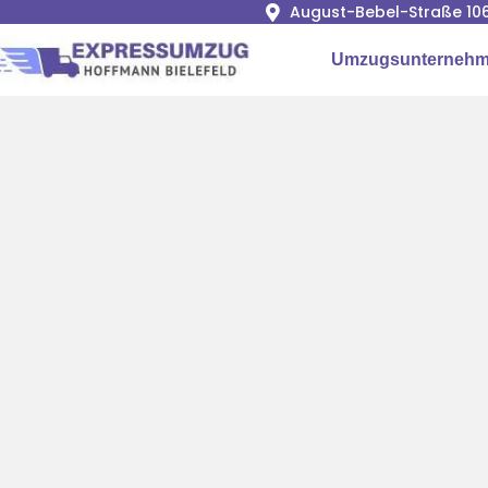
August-Bebel-Straße 106
Umzugsunternehme