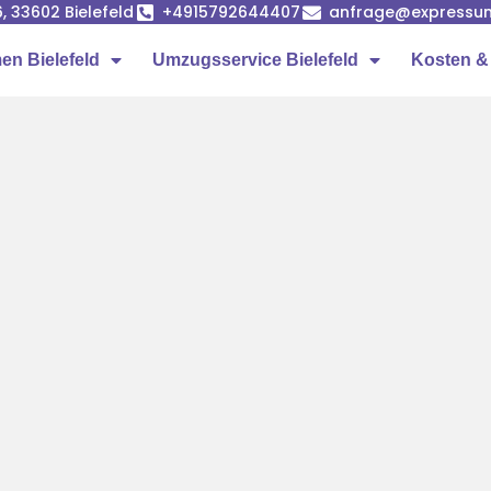
, 33602 Bielefeld
+4915792644407
anfrage@expressum
n Bielefeld
Umzugsservice Bielefeld
Kosten &