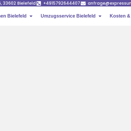
, 33602 Bielefeld
+4915792644407
anfrage@expressum
n Bielefeld
Umzugsservice Bielefeld
Kosten &