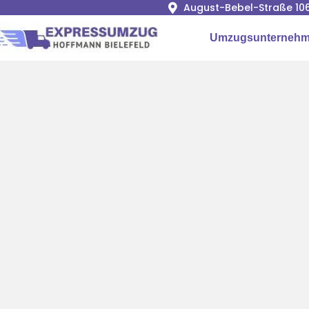
August-Bebel-Straße 106
Umzugsunternehme