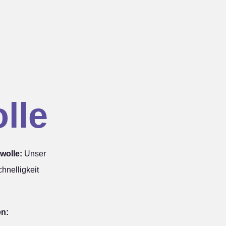
lle
wolle:
Unser
hnelligkeit
en: