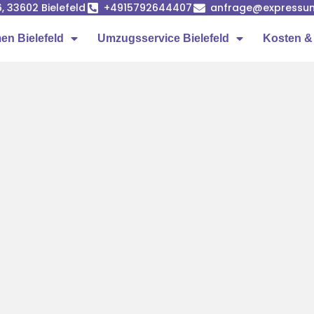
, 33602 Bielefeld
+4915792644407
anfrage@expressum
n Bielefeld
Umzugsservice Bielefeld
Kosten &