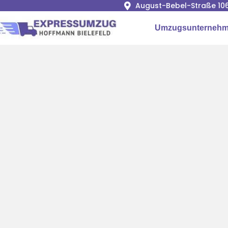
August-Bebel-Straße 106
Umzugsunternehme