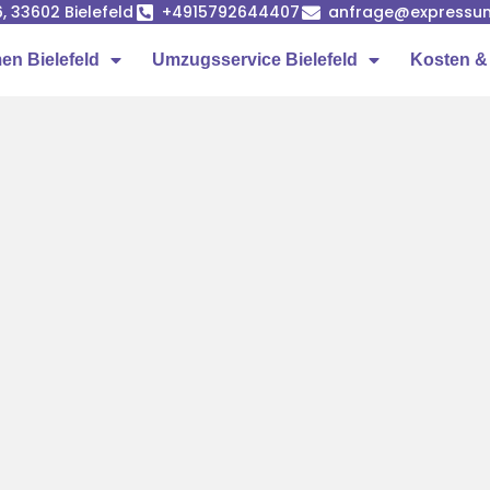
, 33602 Bielefeld
+4915792644407
anfrage@expressum
n Bielefeld
Umzugsservice Bielefeld
Kosten &