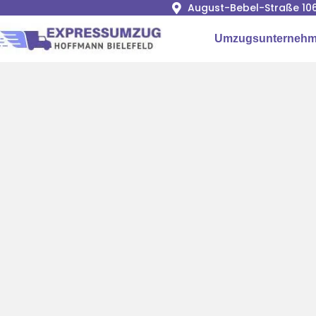
August-Bebel-Straße 106
Umzugsunternehme