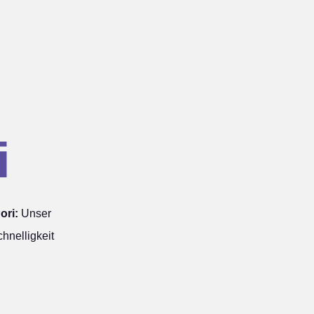
i
ori:
Unser
hnelligkeit