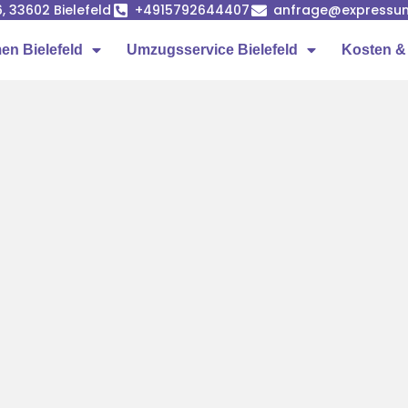
, 33602 Bielefeld
+4915792644407
anfrage@expressum
n Bielefeld
Umzugsservice Bielefeld
Kosten &