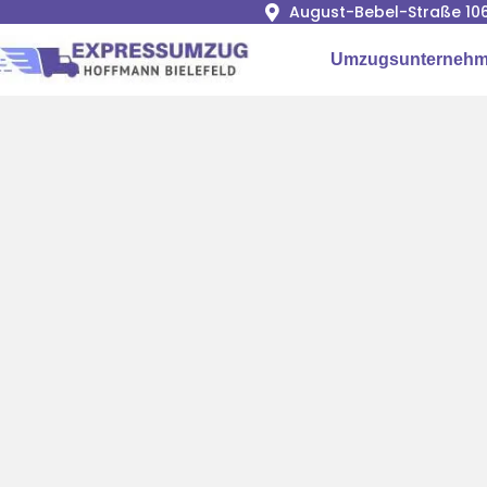
August-Bebel-Straße 106
Umzugsunternehme