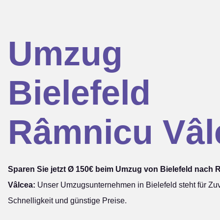
Umzug
Bielefeld
Râmnicu Vâl
Sparen Sie jetzt Ø 150€ beim Umzug von Bielefeld nach
Vâlcea:
Unser Umzugsunternehmen in Bielefeld steht für Zuve
Schnelligkeit und günstige Preise.