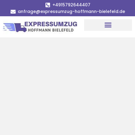
+4915792644407
anfrage@expressumzug-hoffmann-bielefeld.de
Umzugsunternehmen Bielefeld
Umzugsservice Bielefeld