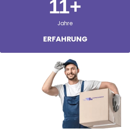
11
+
Jahre
ERFAHRUNG